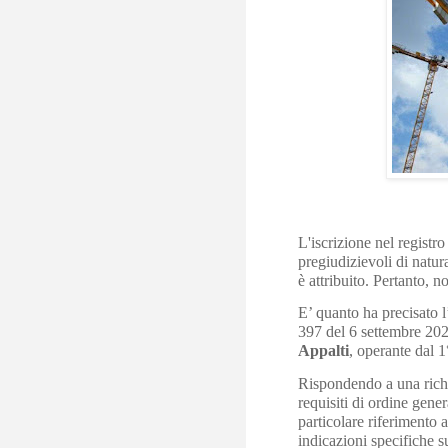
L'iscrizione nel registr
pregiudizievoli di natura
è attribuito. Pertanto, 
E’ quanto ha precisato l
397 del 6 settembre 202
Appalti
, operante dal 1
Rispondendo a una richi
requisiti di ordine gene
particolare riferimento a
indicazioni specifiche s