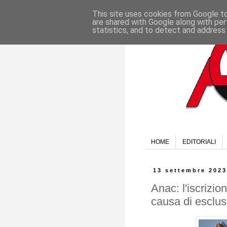
This site uses cookies from Google to 
are shared with Google along with per
statistics, and to detect and address
HOME
EDITORIALI
13 settembre 2023
Anac: l'iscrizio
causa di esclus