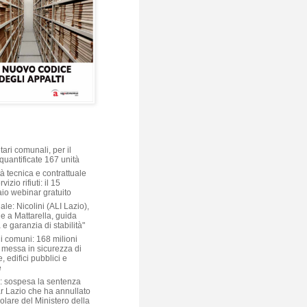
ari comunali, per il
quantificate 167 unità
à tecnica e contrattuale
vizio rifiuti: il 15
aio webinar gratuito
ale: Nicolini (ALI Lazio),
e a Mattarella, guida
 e garanzia di stabilità"
i comuni: 168 milioni
 messa in sicurezza di
, edifici pubblici e
e
: sospesa la sentenza
ar Lazio che ha annullato
colare del Ministero della