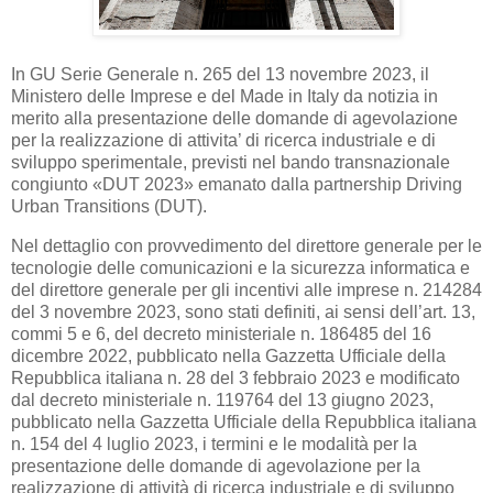
In GU Serie Generale n. 265 del 13 novembre 2023, il
Ministero delle Imprese e del Made in Italy da notizia in
merito alla presentazione delle domande di agevolazione
per la realizzazione di attivita’ di ricerca industriale e di
sviluppo sperimentale, previsti nel bando transnazionale
congiunto «DUT 2023» emanato dalla partnership Driving
Urban Transitions
(DUT)
.
Nel dettaglio con provvedimento del direttore generale per le
tecnologie delle comunicazioni e la sicurezza informatica e
del direttore generale per gli incentivi alle imprese n. 214284
del 3 novembre 2023, sono stati definiti, ai sensi dell’art. 13,
commi 5 e 6, del decreto ministeriale n. 186485 del 16
dicembre 2022, pubblicato nella Gazzetta Ufficiale della
Repubblica italiana n. 28 del 3 febbraio 2023 e modificato
dal decreto ministeriale n. 119764 del 13 giugno 2023,
pubblicato nella Gazzetta Ufficiale della Repubblica italiana
n. 154 del 4 luglio 2023, i termini e le modalità per la
presentazione delle domande di agevolazione per la
realizzazione di attività di ricerca industriale e di sviluppo