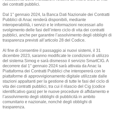
dei contratti pubblici.
Dal 1° gennaio 2024, la Banca Dati Nazionale dei Contratti
Pubblici di Anac renderà disponibili, mediante
interoperabilità, i servizi e le informazioni necessari allo
svolgimento delle fasi dell’intero ciclo di vita dei contratti
pubblici, anche per garantire l’assolvimento degli obblighi di
trasparenza previsti all’articolo 28 del Codice.
Al fine di consentire il passaggio ai nuovi sistemi, il 31
dicembre 2023, saranno modificate le condizioni di utilizzo
del sistema Simog e sarà dismesso il servizio SmartCIG. A
decorrere dal 1° gennaio 2024 sarà attivata da Anac la
Piattaforma dei Contratti Pubblici che interopererà con le
piattaforme di approvvigionamento digitale utilizzate dalle
stazioni appaltanti per la gestione di tutte le fasi del ciclo di
vita dei contratti pubblici, tra cui il rilascio del Cig (codice
identificativo gara) per le nuove procedure di affidamento e
l’assolvimento degli obblighi di pubblicità in ambito
comunitario e nazionale, nonché degli obblighi di
trasparenza.