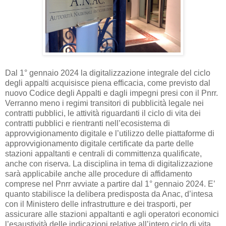
Dal 1° gennaio 2024 la digitalizzazione integrale del ciclo
degli appalti acquisisce piena efficacia, come previsto dal
nuovo Codice degli Appalti e dagli impegni presi con il Pnrr.
Verranno meno i regimi transitori di pubblicità legale nei
contratti pubblici, le attività riguardanti il ciclo di vita dei
contratti pubblici e rientranti nell’ecosistema di
approvvigionamento digitale e l’utilizzo delle piattaforme di
approvvigionamento digitale certificate da parte delle
stazioni appaltanti e centrali di committenza qualificate,
anche con riserva. La disciplina in tema di digitalizzazione
sarà applicabile anche alle procedure di affidamento
comprese nel Pnrr avviate a partire dal 1° gennaio 2024. E’
quanto stabilisce la delibera predisposta da Anac, d’intesa
con il Ministero delle infrastrutture e dei trasporti, per
assicurare alle stazioni appaltanti e agli operatori economici
l’esaustività delle indicazioni relative all’intero ciclo di vita