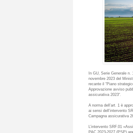
In GU, Serie Generale n. 
novembre 2023 del Minister
recante il “Piano strateg
Approvazione avviso pubb
assicurativa 2023“.
A norma dell’art. 1 è appr
ai sensi dell’intervento 
Campagna assicurativa 20
L’intervento SRF.01 «Assi
PAC 2023-2027 (PSP) app