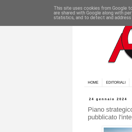
This site uses cookies from Google to 
are shared with Google along with per
statistics, and to detect and address
HOME
EDITORIALI
24 gennaio 2024
Piano strategic
pubblicato l'in