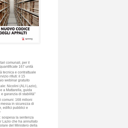
ari comunali, per il
quantificate 167 unità
à tecnica e contrattuale
vizio rifiuti: il 15
aio webinar gratuito
ale: Nicolini (ALI Lazio),
e a Mattarella, guida
 e garanzia di stabilità"
i comuni: 168 milioni
 messa in sicurezza di
, edifici pubblici e
e
: sospesa la sentenza
ar Lazio che ha annullato
colare del Ministero della