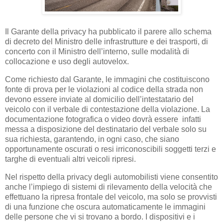
Il Garante della privacy ha pubblicato il
parere
allo schema
di decreto del Ministro delle infrastrutture e dei trasporti, di
concerto con il Ministro dell’interno, sulle modalità di
collocazione e uso degli autovelox.
Come richiesto dal Garante, le immagini che costituiscono
fonte di prova per le violazioni al codice della strada non
devono essere inviate al domicilio dell’intestatario del
veicolo con il verbale di contestazione della violazione. La
documentazione fotografica o video dovrà essere infatti
messa a disposizione del destinatario del verbale solo su
sua richiesta, garantendo, in ogni caso, che siano
opportunamente oscurati o resi irriconoscibili soggetti terzi e
targhe di eventuali altri veicoli ripresi.
Nel rispetto della privacy degli automobilisti viene consentito
anche l’impiego di sistemi di rilevamento della velocità che
effettuano la ripresa frontale del veicolo, ma solo se provvisti
di una funzione che oscura automaticamente le immagini
delle persone che vi si trovano a bordo. I dispositivi e i