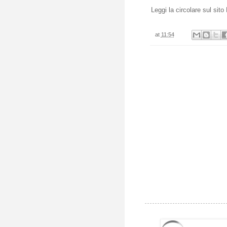
Leggi
la circolare sul sito 
at
11:54