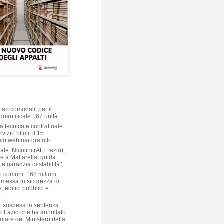
ari comunali, per il
quantificate 167 unità
à tecnica e contrattuale
vizio rifiuti: il 15
aio webinar gratuito
ale: Nicolini (ALI Lazio),
e a Mattarella, guida
 e garanzia di stabilità"
i comuni: 168 milioni
 messa in sicurezza di
, edifici pubblici e
e
: sospesa la sentenza
ar Lazio che ha annullato
colare del Ministero della