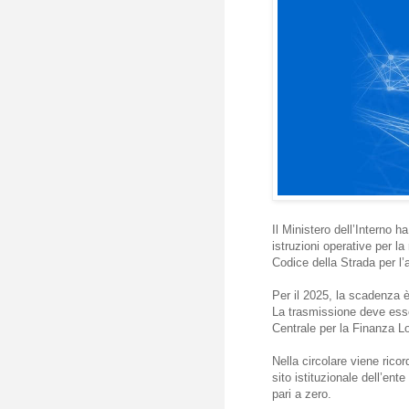
Il Ministero dell’Interno h
istruzioni operative per la
Codice della Strada per l
Per il 2025, la scadenza è
La trasmissione deve esse
Centrale per la Finanza L
Nella circolare viene ricor
sito istituzionale dell’ent
pari a zero.