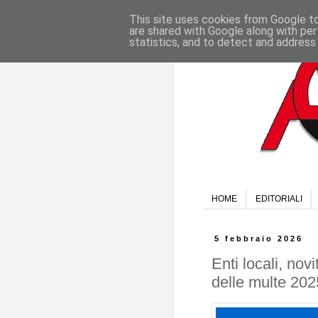
This site uses cookies from Google to 
are shared with Google along with per
statistics, and to detect and address
HOME
EDITORIALI
5 febbraio 2026
Enti locali, nov
delle multe 202