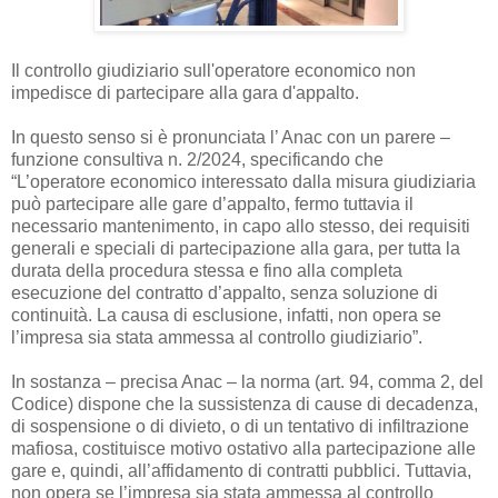
Il controllo giudiziario sull'operatore economico non
impedisce di partecipare alla gara d'appalto.
In questo senso si è pronunciata l’ Anac con un parere –
funzione consultiva n. 2/2024, specificando che
“L’operatore economico interessato dalla misura giudiziaria
può partecipare alle gare d’appalto, fermo tuttavia il
necessario mantenimento, in capo allo stesso, dei requisiti
generali e speciali di partecipazione alla gara, per tutta la
durata della procedura stessa e fino alla completa
esecuzione del contratto d’appalto, senza soluzione di
continuità. La causa di esclusione, infatti, non opera se
l’impresa sia stata ammessa al controllo giudiziario”.
In sostanza – precisa Anac – la norma (art. 94, comma 2, del
Codice) dispone che la sussistenza di cause di decadenza,
di sospensione o di divieto, o di un tentativo di infiltrazione
mafiosa, costituisce motivo ostativo alla partecipazione alle
gare e, quindi, all’affidamento di contratti pubblici. Tuttavia,
non opera se l’impresa sia stata ammessa al controllo