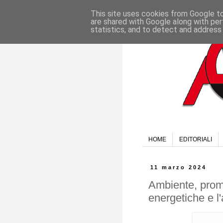
This site uses cookies from Google to 
are shared with Google along with per
statistics, and to detect and address
HOME
EDITORIALI
11 marzo 2024
Ambiente, promo
energetiche e 