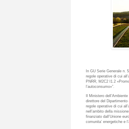
In GU Serie Generale n. 5
regole operative di cui all
PNRR, M2C2 I1.2 «Promozi
l’autoconsumo»”.
Il Ministero dell’Ambient
direttore del Dipartimento
regole operative di cui all
nell’ambito della mission
finanziato dall’Unione eu
comunita’ energetiche e 