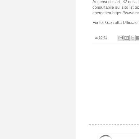
Ai sensi dell’art. 32 della
consultabile sul sito istit
energetica
https://www.ma
Fonte: Gazzetta Ufficiale
at
10:41