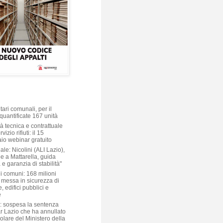
ari comunali, per il
quantificate 167 unità
à tecnica e contrattuale
vizio rifiuti: il 15
aio webinar gratuito
ale: Nicolini (ALI Lazio),
e a Mattarella, guida
 e garanzia di stabilità"
i comuni: 168 milioni
 messa in sicurezza di
, edifici pubblici e
e
: sospesa la sentenza
ar Lazio che ha annullato
colare del Ministero della