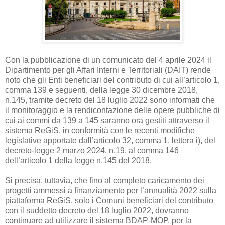
Con la pubblicazione di un comunicato del 4 aprile 2024 il
Dipartimento per gli Affari Interni e Territoriali (DAIT) rende
noto che gli Enti beneficiari del contributo di cui all’articolo 1,
comma 139 e seguenti, della legge 30 dicembre 2018,
n.145, tramite decreto del 18 luglio 2022 sono informati che
il monitoraggio e la rendicontazione delle opere pubbliche di
cui ai commi da 139 a 145 saranno ora gestiti attraverso il
sistema ReGiS, in conformità con le recenti modifiche
legislative apportate dall’articolo 32, comma 1, lettera i), del
decreto-legge 2 marzo 2024, n.19, al comma 146
dell’articolo 1 della legge n.145 del 2018.
Si precisa, tuttavia, che fino al completo caricamento dei
progetti ammessi a finanziamento per l’annualità 2022 sulla
piattaforma ReGiS, solo i Comuni beneficiari del contributo
con il suddetto
decreto del 18 luglio 2022
, dovranno
continuare ad utilizzare il sistema BDAP-MOP, per la