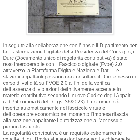
In seguito alla collaborazione con l’Inps e il Dipartimento per
la Trasformazione Digitale della Presidenza del Consiglio, il
Durc (Documento unico di regolarità contributiva) è stato
reso interoperabile con il Fascicolo digitale (Fvoe) 2.0
attraverso la Piattaforma Digitale Nazionale Dati. Le
stazioni appaltanti possono ora consultare il Durc emesso in
corso di validità su FVOE 2.0 ai fini della verifica
dell’assenza di violazioni definitivamente accertate in
materia contributiva secondo il nuovo Codice degli Appalti
(art. 94 comma 6 del D.Lgs. 36/2023). Il documento è
inserito automaticamente nel fascicolo virtuale
dell’operatore economico nel momento l’impresa rilascia
alla stazione appaltante l’autorizzazione all’accesso al
proprio fascicolo.
La regolarità contributiva è un requisito estremamente
volatile, di qui l'invito alle stazioni appaltanti a chiedere la