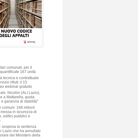
ari comunali, per il
quantificate 167 unità
à tecnica e contrattuale
vizio rifiuti: il 15
aio webinar gratuito
ale: Nicolini (ALI Lazio),
e a Mattarella, guida
 e garanzia di stabilità"
i comuni: 168 milioni
 messa in sicurezza di
, edifici pubblici e
e
: sospesa la sentenza
ar Lazio che ha annullato
colare del Ministero della