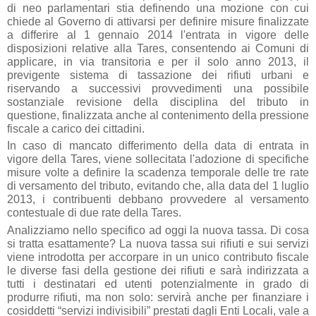
di neo parlamentari stia definendo una mozione con cui
chiede al Governo di attivarsi per definire misure finalizzate
a differire al 1 gennaio 2014 l'entrata in vigore delle
disposizioni relative alla Tares, consentendo ai Comuni di
applicare, in via transitoria e per il solo anno 2013, il
previgente sistema di tassazione dei rifiuti urbani e
riservando a successivi provvedimenti una possibile
sostanziale revisione della disciplina del tributo in
questione, finalizzata anche al contenimento della pressione
fiscale a carico dei cittadini.
In caso di mancato differimento della data di entrata in
vigore della Tares, viene sollecitata l'adozione di specifiche
misure volte a definire la scadenza temporale delle tre rate
di versamento del tributo, evitando che, alla data del 1 luglio
2013, i contribuenti debbano provvedere al versamento
contestuale di due rate della Tares.
Analizziamo nello specifico ad oggi la nuova tassa. Di cosa
si tratta esattamente? La nuova tassa sui rifiuti e sui servizi
viene introdotta per accorpare in un unico contributo fiscale
le diverse fasi della gestione dei rifiuti e sarà indirizzata a
tutti i destinatari ed utenti potenzialmente in grado di
produrre rifiuti, ma non solo: servirà anche per finanziare i
cosiddetti “servizi indivisibili” prestati dagli Enti Locali, vale a