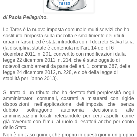
di Paola Pellegrino.
La Tares è la nuova imposta comunale multi servizi che ha
sostituito l’imposta sulla raccolta e smaltimento dei rifiuti
urbani (Tarsu), ed è stata introdotta con il decreto Salva Italia
(la disciplina statale è contenuta nell’art. 14 del dl 6
dicembre 2011, n. 201, convertito con modificazioni dalla
legge 22 dicembre 2011, n. 214, che è stato oggetto di
notevoli cambiamenti da parte dell’art. 1, comma 387, della
legge 24 dicembre 2012, n. 228, e cioè della legge di
stabilità per l’anno 2013).
Si tratta di un tributo che ha destato forti perplessità negli
amministratori comunali, costretti a misurarsi con rigide
disposizioni nell’applicazione dell’imposta che senza
dubbio sottraggono autonomia decisionale alle
amministrazioni locali, relegandole per certi aspetti, come
già avvenuto con l’Imu, al ruolo di esattori anche per conto
dello Stato.
Non è un caso quindi, che proprio in questi giorni un gruppo