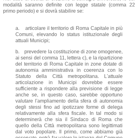
modalità saranno definite con legge statale (comma 22
primo periodo) e si dovrà stabilire se:
a.
articolare il territorio di Roma Capitale in più
Comuni, elevando lo status istituzionale degli
attuali Municipi;
b.
prevedere la costituzione di zone omogenee,
ai sensi del comma 11, lettera c), e la ripartizione
del territorio di Roma Capitale in zone dotate di
autonomia amministrativa in coerenza con lo
Statuto della Città metropolitana. L'attuale
articolazione in Municipi dovrebbe essere
sufficiente a rispondere alla previsione di legge
anche se, in questo caso, sarebbe opportuno
valutare l'ampliamento della sfera di autonomia
degli stessi fino ad ipotizzare forme di delega
relativamente alla sfera fiscale. In tal modo si
determinerà che sia il Sindaco di Roma che
quello della Città metropolitana sono legittimati
dal voto popolare. Il primo, come abbiamo già
osservato, potrà far valere le istanze del Comune