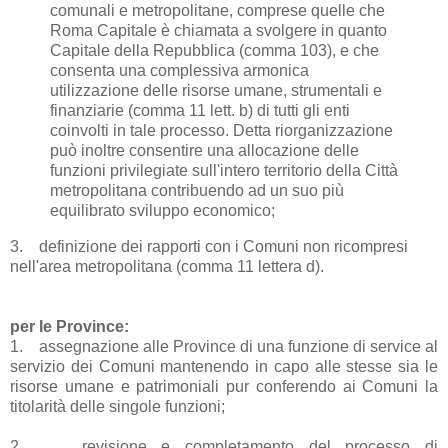
comunali e metropolitane, comprese quelle che
Roma Capitale è chiamata a svolgere in quanto
Capitale della Repubblica (comma 103), e che
consenta una complessiva armonica
utilizzazione delle risorse umane, strumentali e
finanziarie (comma 11 lett. b) di tutti gli enti
coinvolti in tale processo. Detta riorganizzazione
può inoltre consentire una allocazione delle
funzioni privilegiate sull'intero territorio della Città
metropolitana contribuendo ad un suo più
equilibrato sviluppo economico;
3.
definizione dei rapporti con i Comuni non ricompresi
nell'area metropolitana (comma 11 lettera d).
per le Province:
1.
assegnazione alle Province di una funzione di service al
servizio dei Comuni mantenendo in capo alle stesse sia le
risorse umane e patrimoniali pur conferendo ai Comuni la
titolarità delle singole funzioni;
2.
revisione e completamento del processo di