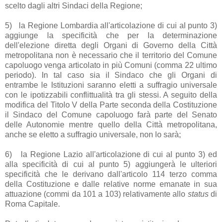
scelto dagli altri Sindaci della Regione;
5)
la Regione Lombardia all'articolazione di cui al punto 3)
aggiunge la specificità che per la determinazione
dell'elezione diretta degli Organi di Governo della Città
metropolitana non è necessario che il territorio del Comune
capoluogo venga articolato in più Comuni (comma 22 ultimo
periodo). In tal caso sia il Sindaco che gli Organi di
entrambe le Istituzioni saranno eletti a suffragio universale
con le ipotizzabili conflittualità tra gli stessi. A seguito della
modifica del Titolo V della Parte seconda della Costituzione
il Sindaco del Comune capoluogo farà parte del Senato
delle Autonomie mentre quello della Città metropolitana,
anche se eletto a suffragio universale, non lo sarà;
6)
la Regione Lazio all'articolazione di cui al punto 3) ed
alla specificità di cui al punto 5) aggiungerà le ulteriori
specificità che le derivano dall'articolo 114 terzo comma
della Costituzione e dalle relative norme emanate in sua
attuazione (commi da 101 a 103) relativamente allo
status
di
Roma Capitale.