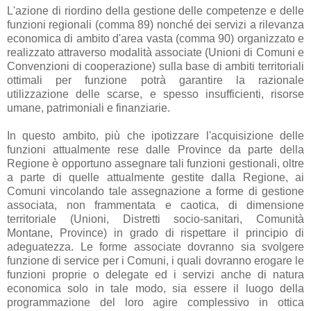
L'azione di riordino della gestione delle competenze e delle
funzioni regionali (comma 89) nonché dei servizi a rilevanza
economica di ambito d'area vasta (comma 90) organizzato e
realizzato attraverso modalità associate (Unioni di Comuni e
Convenzioni di cooperazione) sulla base di ambiti territoriali
ottimali per funzione potrà garantire la razionale
utilizzazione delle scarse, e spesso insufficienti, risorse
umane, patrimoniali e finanziarie.
In questo ambito, più che ipotizzare l'acquisizione delle
funzioni attualmente rese dalle Province da parte della
Regione è opportuno assegnare tali funzioni gestionali, oltre
a parte di quelle attualmente gestite dalla Regione, ai
Comuni vincolando tale assegnazione a forme di gestione
associata, non frammentata e caotica, di dimensione
territoriale (Unioni, Distretti socio-sanitari, Comunità
Montane, Province) in grado di rispettare il principio di
adeguatezza. Le forme associate dovranno sia svolgere
funzione di service per i Comuni, i quali dovranno erogare le
funzioni proprie o delegate ed i servizi anche di natura
economica solo in tale modo, sia essere il luogo della
programmazione del loro agire complessivo in ottica