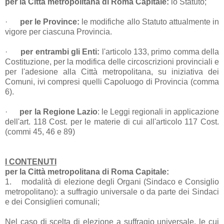
per la Città metropolitana di Roma Capitale:
lo Statuto;
·
per le Province:
le modifiche allo Statuto attualmente in
vigore per ciascuna Provincia.
·
per entrambi gli Enti:
l'articolo 133, primo comma della
Costituzione, per la modifica delle circoscrizioni provinciali e
per l'adesione alla Città metropolitana, su iniziativa dei
Comuni, ivi compresi quelli Capoluogo di Provincia (comma
6).
·
per la Regione Lazio
: le Leggi regionali in applicazione
dell'art. 118 Cost. per le materie di cui all'articolo 117 Cost.
(commi 45, 46 e 89)
I CONTENUTI
per la Città metropolitana di Roma Capitale:
1.
modalità di elezione degli Organi (Sindaco e Consiglio
metropolitano): a suffragio universale o da parte dei Sindaci
e dei Consiglieri comunali;
Nel caso di scelta di elezione a suffragio universale, le cui