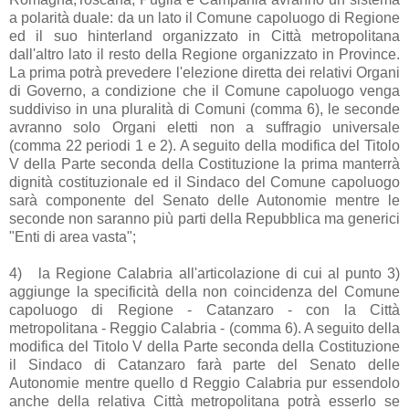
a polarità duale: da un lato il Comune capoluogo di Regione
ed il suo hinterland organizzato in Città metropolitana
dall'altro lato il resto della Regione organizzato in Province.
La prima potrà prevedere l'elezione diretta dei relativi Organi
di Governo, a condizione che il Comune capoluogo venga
suddiviso in una pluralità di Comuni (comma 6), le seconde
avranno solo Organi eletti non a suffragio universale
(comma 22 periodi 1 e 2). A seguito della modifica del Titolo
V della Parte seconda della Costituzione la prima manterrà
dignità costituzionale ed il Sindaco del Comune capoluogo
sarà componente del Senato delle Autonomie mentre le
seconde non saranno più parti della Repubblica ma generici
"Enti di area vasta";
4)
la Regione Calabria all'articolazione di cui al punto 3)
aggiunge la specificità della non coincidenza del Comune
capoluogo di Regione - Catanzaro - con la Città
metropolitana - Reggio Calabria - (comma 6). A seguito della
modifica del Titolo V della Parte seconda della Costituzione
il Sindaco di Catanzaro farà parte del Senato delle
Autonomie mentre quello d Reggio Calabria pur essendolo
anche della relativa Città metropolitana potrà esserlo se