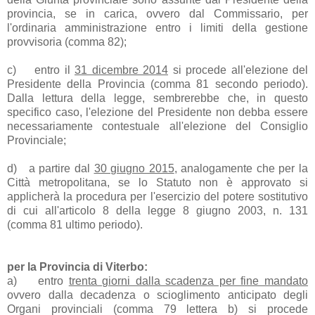
provincia, se in carica, ovvero dal Commissario, per
l'ordinaria amministrazione entro i limiti della gestione
provvisoria (comma 82);
c)
entro il
31 dicembre 2014
si procede all'elezione del
Presidente della Provincia (comma 81 secondo periodo).
Dalla lettura della legge, sembrerebbe che, in questo
specifico caso, l'elezione del Presidente non debba essere
necessariamente contestuale all'elezione del Consiglio
Provinciale;
d)
a partire dal
30 giugno 2015
, analogamente che per la
Città metropolitana, se lo Statuto non è approvato si
applicherà la procedura per l'esercizio del potere sostitutivo
di cui all'articolo 8 della legge 8 giugno 2003, n. 131
(comma 81 ultimo periodo).
per la Provincia di Viterbo:
a)
entro
trenta giorni dalla scadenza per fine mandato
ovvero dalla decadenza o scioglimento anticipato degli
Organi provinciali (comma 79 lettera b) si procede