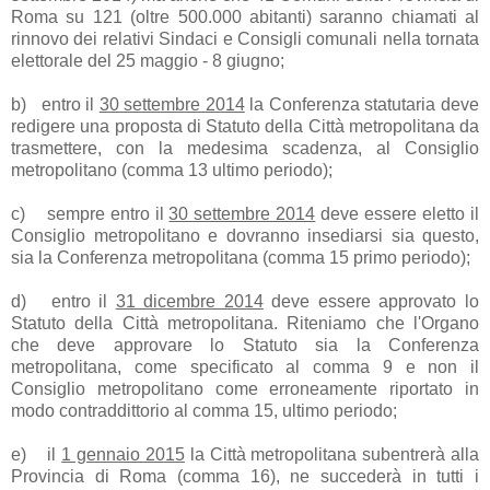
Roma su 121 (oltre 500.000 abitanti) saranno chiamati al
rinnovo dei relativi Sindaci e Consigli comunali nella tornata
elettorale del 25 maggio - 8 giugno;
b)
entro il
30 settembre 2014
la Conferenza statutaria deve
redigere una proposta di Statuto della Città metropolitana da
trasmettere, con la medesima scadenza, al Consiglio
metropolitano (comma 13 ultimo periodo);
c)
sempre entro il
30 settembre 2014
deve essere eletto il
Consiglio metropolitano e dovranno insediarsi sia questo,
sia la Conferenza metropolitana (comma 15 primo periodo);
d)
entro il
31 dicembre 2014
deve essere approvato lo
Statuto della Città metropolitana. Riteniamo che l'Organo
che deve approvare lo Statuto sia la Conferenza
metropolitana, come specificato al comma 9 e non il
Consiglio metropolitano come erroneamente riportato in
modo contraddittorio al comma 15, ultimo periodo;
e)
il
1 gennaio 2015
la Città metropolitana subentrerà alla
Provincia di Roma (comma 16), ne succederà in tutti i