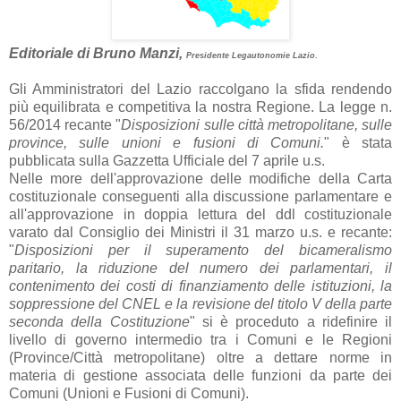
Editoriale di Bruno Manzi,
Presidente Legautonomie Lazio.
Gli Amministratori del Lazio raccolgano la sfida rendendo
più equilibrata e competitiva la nostra Regione.
La legge n.
56/2014 recante "
Disposizioni sulle città metropolitane, sulle
province, sulle unioni e fusioni di Comuni.
" è stata
pubblicata sulla Gazzetta Ufficiale del 7 aprile u.s.
Nelle more dell'approvazione delle modifiche della Carta
costituzionale conseguenti alla discussione parlamentare e
all'approvazione in doppia lettura del ddl costituzionale
varato dal Consiglio dei Ministri il 31 marzo u.s. e recante:
"
Disposizioni per il superamento del bicameralismo
paritario, la riduzione del numero dei parlamentari, il
contenimento dei costi di finanziamento delle istituzioni, la
soppressione del CNEL e la revisione del titolo V della parte
seconda della Costituzione
" si è proceduto a ridefinire il
livello di governo intermedio tra i Comuni e le Regioni
(Province/Città metropolitane) oltre a dettare norme in
materia di gestione associata delle funzioni da parte dei
Comuni (Unioni e Fusioni di Comuni).