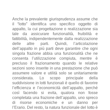
Anche la prevalente giurisprudenza assume che
il “lotto” identifica uno specifico oggetto di
appalto, la cui progettazione o realizzazione sia
tale da assicurare funzionalità, fruibilità e
fattibilità, indipendentemente dalla realizzazione
delle altre parti.
Quindi, l’articolazione
dell’appalto in più parti deve garantire che ogni
singola frazione abbia una funzionalità che ne
consenta l’utilizzazione compiuta, mentre è
precluso il frazionamento quando le relative
sezioni sono inserite in una prestazione che può
assumere valore e utilità solo se unitariamente
considerata.
Lo scopo principale della
suddivisione in lotti funzionali è quello di favorire
l’efficienza e l’economicità dell’appalto, perché
così facendo si evita, qualora non fosse
completata una frazione dell’appalto, uno spreco
di risorse economiche e un danno per
l’Erario.
Del resto, la natura funzionale del lotto è