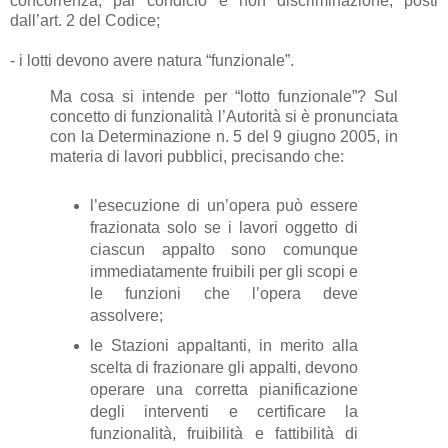
concorrenza, par condicio e non discriminazione, posti
dall’art. 2 del Codice;
- i lotti devono avere natura “funzionale”.
Ma cosa si intende per “lotto funzionale”?
Sul
concetto di funzionalità l’Autorità si è pronunciata
con la Determinazione n. 5 del 9 giugno 2005, in
materia di lavori pubblici, precisando che:
l’esecuzione di un’opera può essere
frazionata solo se i lavori oggetto di
ciascun appalto sono comunque
immediatamente fruibili per gli scopi e
le funzioni che l’opera deve
assolvere;
le Stazioni appaltanti, in merito alla
scelta di frazionare gli appalti, devono
operare una corretta pianificazione
degli interventi e certificare la
funzionalità, fruibilità e fattibilità di