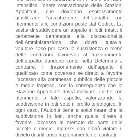
intensifica l’onere motivazionale delle Stazioni
Appaltanti, che dovranno espressamente
giustificare l’articolazione dell’appalto con
riferimento alle condizioni poste dal Codice.
La
scelta di suddividere un appalto in lotti, infatti, è
certamente demandata alla discrezionalità
dell’Amministrazione, che dovrà, tuttavia,
valutare caso per caso la sussistenza o meno
delle condizioni favorevoli al frazionamento
dell’appalto, dandone conto nella Determina a
contrarre.
Il frazionamento dell’appalto è
qualificato come doveroso se diretto a favorire
l’accesso alla commessa pubblica delle piccole
e medie imprese, con la conseguenza che la
Stazione Appaltante dovrà motivare, anche con
riferimento a tale aspetto, valorizzando la
suddivisione in lotti sotto il profilo teleologico.
In
ogni caso, l’Autorità tiene a sottolineare che la
suddivisione in lotti, anche quella diretta a
favorire l’accesso al mercato da parte delle
piccole e medie imprese, non dovrà violare il
divieto di artificioso frazionamento dei contratti.