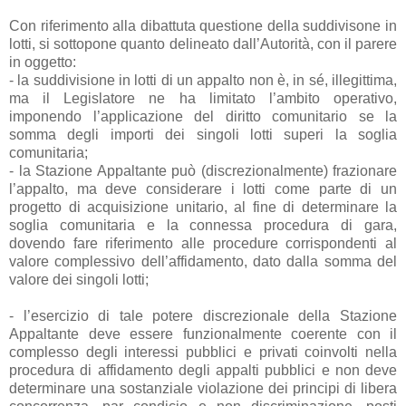
Con riferimento alla dibattuta questione della suddivisone in
lotti, si sottopone quanto delineato dall’Autorità, con il parere
in oggetto:
- la suddivisione in lotti di un appalto non è, in sé, illegittima,
ma il Legislatore ne ha limitato l’ambito operativo,
imponendo l’applicazione del diritto comunitario se la
somma degli importi dei singoli lotti superi la soglia
comunitaria;
- la Stazione Appaltante può (discrezionalmente) frazionare
l’appalto, ma deve considerare i lotti come parte di un
progetto di acquisizione unitario, al fine di determinare la
soglia comunitaria e la connessa procedura di gara,
dovendo fare riferimento alle procedure corrispondenti al
valore complessivo dell’affidamento, dato dalla somma del
valore dei singoli lotti;
- l’esercizio di tale potere discrezionale della Stazione
Appaltante deve essere funzionalmente coerente con il
complesso degli interessi pubblici e privati coinvolti nella
procedura di affidamento degli appalti pubblici e non deve
determinare una sostanziale violazione dei principi di libera