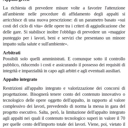
La richiesta di prevedere misure volte a favorire l'attenzione
all'ambiente nelle procedure di affidamento degli appalti si
arricchisce di una nuova prescrizione: di un parametro basato «sui
costi del ciclo di vita» delle opere tra i criteri di aggiudicazione che
delle gare. Si stabilisce inoltre l'obbligo di prevedere un «maggior
punteggio per i lavori, beni e servizi che presentano un minore
impatto sulla salute e sull'ambiente».
Arbitrati
Possibili solo quelli amministrati. E comunque sotto il controllo
pubblico, riducendo i costi e assicurando il possesso dei requisiti di
integrità e imparzialità in capo agli arbitri e agli eventuali ausiliari.
Appalto integrato
Restrizioni all'appalto integrato e valorizzazione dei concorsi di
progettazione. Bisognerà tenere conto del contenuto innovativo o
tecnologico delle opere oggetto dell'appalto, in rapporto al valore
complessivo dei lavori, prevedendo di norma la messa in gara del
progetto esecutivo. Salta, però, la limitazione dell'appalto integrato
agli appalti nei quali il contenuto tecnologico superi in valore il 70
per quelle cento dell'importo totale dei lavori. Viene, poi, vietato il