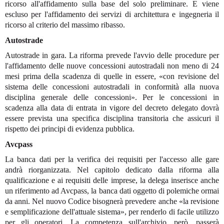
ricorso all'affidamento sulla base del solo preliminare. E viene
escluso per l'affidamento dei servizi di architettura e ingegneria il
ricorso al criterio del massimo ribasso.
Autostrade
Autostrade in gara. La riforma prevede l'avvio delle procedure per
l'affidamento delle nuove concessioni autostradali non meno di 24
mesi prima della scadenza di quelle in essere, «con revisione del
sistema delle concessioni autostradali in conformità alla nuova
disciplina generale delle concessioni». Per le concessioni in
scadenza alla data di entrata in vigore del decreto delegato dovrà
essere prevista una specifica disciplina transitoria che assicuri il
rispetto dei principi di evidenza pubblica.
Avcpass
La banca dati per la verifica dei requisiti per l'accesso alle gare
andrà riorganizzata. Nel capitolo dedicato dalla riforma alla
qualificazione e ai requisiti delle imprese, la delega inserisce anche
un riferimento ad Avcpass, la banca dati oggetto di polemiche ormai
da anni. Nel nuovo Codice bisognerà prevedere anche «la revisione
e semplificazione dell'attuale sistema», per renderlo di facile utilizzo
per gli operatori. La competenza sull'archivio, però, passerà