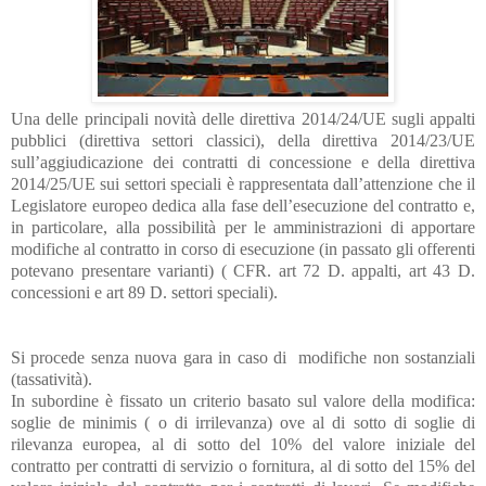
Una delle principali novità delle direttiva 2014/24/UE sugli appalti
pubblici (direttiva settori classici), della direttiva 2014/23/UE
sull’aggiudicazione dei contratti di concessione e della direttiva
2014/25/UE sui settori speciali è rappresentata dall’attenzione che il
Legislatore europeo dedica alla fase dell’esecuzione del contratto e,
in particolare, alla possibilità per le amministrazioni di apportare
modifiche al contratto in corso di esecuzione (in passato gli offerenti
potevano presentare varianti) ( CFR. art 72 D. appalti, art 43 D.
concessioni e art 89 D. settori speciali).
Si procede senza nuova gara in caso di modifiche non sostanziali
(tassatività).
In subordine è fissato un criterio basato sul valore della modifica:
soglie de minimis ( o di irrilevanza) ove al di sotto di soglie di
rilevanza europea, al di sotto del 10% del valore iniziale del
contratto per contratti di servizio o fornitura, al di sotto del 15% del