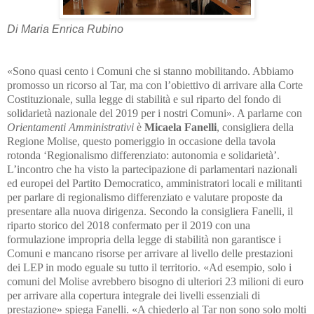
Di Maria Enrica Rubino
«Sono quasi cento i Comuni che si stanno mobilitando. Abbiamo
promosso un ricorso al Tar, ma con l’obiettivo di arrivare alla Corte
Costituzionale, sulla legge di stabilità e sul riparto del fondo di
solidarietà nazionale del 2019 per i nostri Comuni». A parlarne con
Orientamenti Amministrativi
è
Micaela Fanelli
, consigliera della
Regione Molise, questo pomeriggio in occasione della tavola
rotonda ‘Regionalismo differenziato: autonomia e solidarietà’.
L’incontro che ha visto la partecipazione di parlamentari nazionali
ed europei del Partito Democratico, amministratori locali e militanti
per parlare di regionalismo differenziato e valutare proposte da
presentare alla nuova dirigenza. Secondo la consigliera Fanelli, il
riparto storico del 2018 confermato per il 2019 con una
formulazione impropria della legge di stabilità non garantisce i
Comuni e mancano risorse per arrivare al livello delle prestazioni
dei LEP in modo eguale su tutto il territorio. «Ad esempio, solo i
comuni del Molise avrebbero bisogno di ulteriori 23 milioni di euro
per arrivare alla copertura integrale dei livelli essenziali di
prestazione» spiega Fanelli. «A chiederlo al Tar non sono solo molti